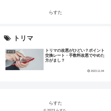
らすた
トリマ
トリマの改悪がひどい？ポイント
ポイ活
交換レート・手数料改悪でやめた
方がまし？
2023.11.04
らすた
© 2023 らすた.