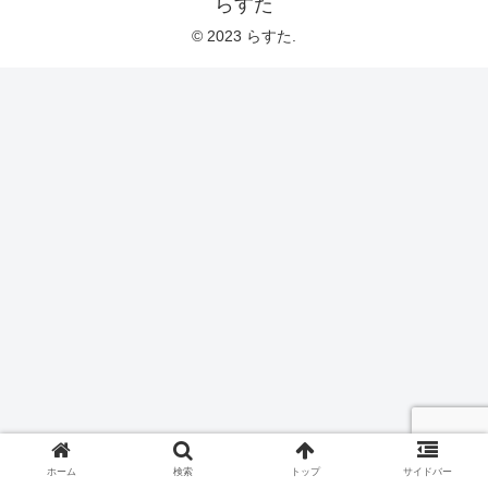
らすた
© 2023 らすた.
ホーム
検索
トップ
サイドバー