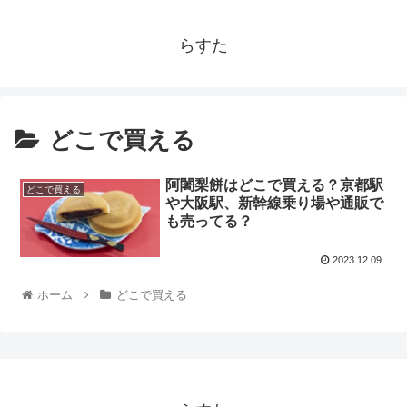
らすた
どこで買える
阿闍梨餅はどこで買える？京都駅
どこで買える
や大阪駅、新幹線乗り場や通販で
も売ってる？
2023.12.09
ホーム
どこで買える